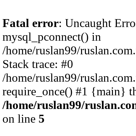
Fatal error
: Uncaught Erro
mysql_pconnect() in
/home/ruslan99/ruslan.com
Stack trace: #0
/home/ruslan99/ruslan.com
require_once() #1 {main} t
/home/ruslan99/ruslan.c
on line
5