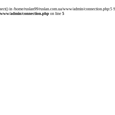
nnect() in /home/ruslan99/ruslan.com.ua/www/admin/connection.php:5 
a/www/admin/connection.php
on line
5