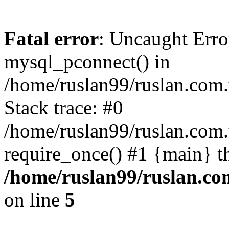
Fatal error
: Uncaught Erro
mysql_pconnect() in
/home/ruslan99/ruslan.com
Stack trace: #0
/home/ruslan99/ruslan.com
require_once() #1 {main} t
/home/ruslan99/ruslan.c
on line
5