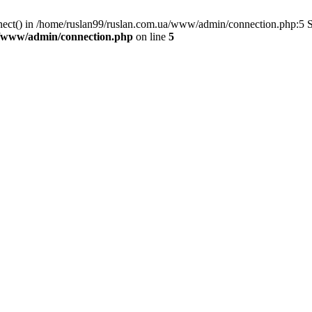
nnect() in /home/ruslan99/ruslan.com.ua/www/admin/connection.php:5 
a/www/admin/connection.php
on line
5