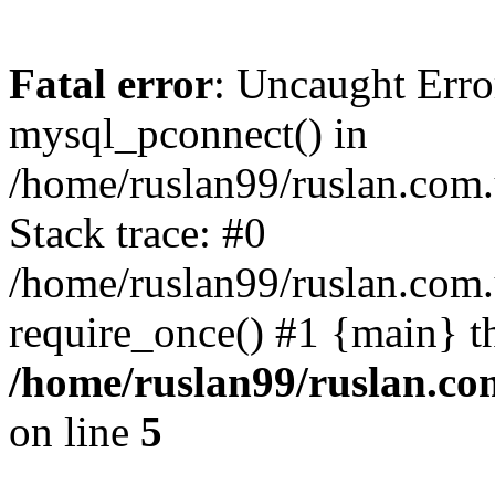
Fatal error
: Uncaught Erro
mysql_pconnect() in
/home/ruslan99/ruslan.com
Stack trace: #0
/home/ruslan99/ruslan.com
require_once() #1 {main} t
/home/ruslan99/ruslan.c
on line
5