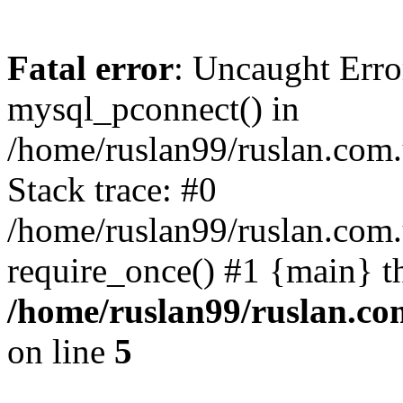
Fatal error
: Uncaught Erro
mysql_pconnect() in
/home/ruslan99/ruslan.com
Stack trace: #0
/home/ruslan99/ruslan.com
require_once() #1 {main} t
/home/ruslan99/ruslan.c
on line
5