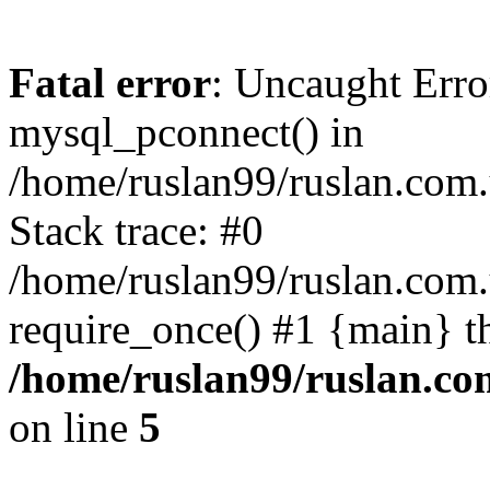
Fatal error
: Uncaught Erro
mysql_pconnect() in
/home/ruslan99/ruslan.com
Stack trace: #0
/home/ruslan99/ruslan.com
require_once() #1 {main} t
/home/ruslan99/ruslan.c
on line
5