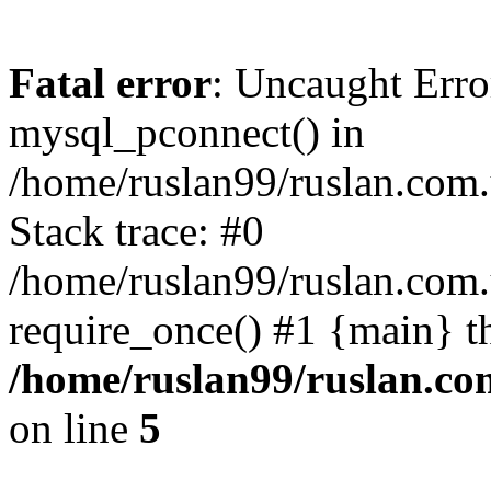
Fatal error
: Uncaught Erro
mysql_pconnect() in
/home/ruslan99/ruslan.com
Stack trace: #0
/home/ruslan99/ruslan.com
require_once() #1 {main} t
/home/ruslan99/ruslan.c
on line
5