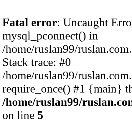
Fatal error
: Uncaught Erro
mysql_pconnect() in
/home/ruslan99/ruslan.com
Stack trace: #0
/home/ruslan99/ruslan.com
require_once() #1 {main} t
/home/ruslan99/ruslan.c
on line
5