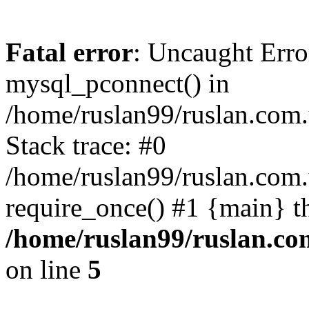
Fatal error
: Uncaught Erro
mysql_pconnect() in
/home/ruslan99/ruslan.com
Stack trace: #0
/home/ruslan99/ruslan.com
require_once() #1 {main} t
/home/ruslan99/ruslan.c
on line
5