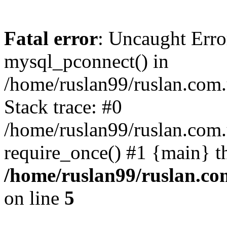
Fatal error
: Uncaught Erro
mysql_pconnect() in
/home/ruslan99/ruslan.com
Stack trace: #0
/home/ruslan99/ruslan.com
require_once() #1 {main} t
/home/ruslan99/ruslan.c
on line
5