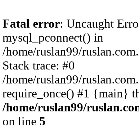
Fatal error
: Uncaught Erro
mysql_pconnect() in
/home/ruslan99/ruslan.com
Stack trace: #0
/home/ruslan99/ruslan.com
require_once() #1 {main} t
/home/ruslan99/ruslan.c
on line
5