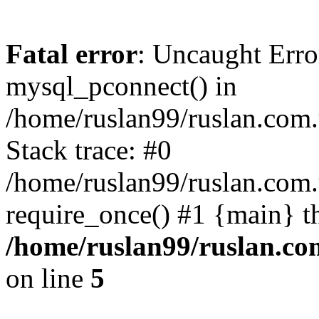
Fatal error
: Uncaught Erro
mysql_pconnect() in
/home/ruslan99/ruslan.com
Stack trace: #0
/home/ruslan99/ruslan.com
require_once() #1 {main} t
/home/ruslan99/ruslan.c
on line
5