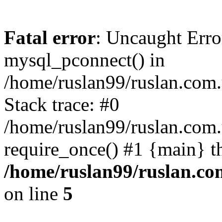
Fatal error
: Uncaught Erro
mysql_pconnect() in
/home/ruslan99/ruslan.com
Stack trace: #0
/home/ruslan99/ruslan.com
require_once() #1 {main} t
/home/ruslan99/ruslan.c
on line
5