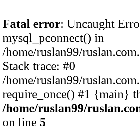
Fatal error
: Uncaught Erro
mysql_pconnect() in
/home/ruslan99/ruslan.com
Stack trace: #0
/home/ruslan99/ruslan.com
require_once() #1 {main} t
/home/ruslan99/ruslan.c
on line
5