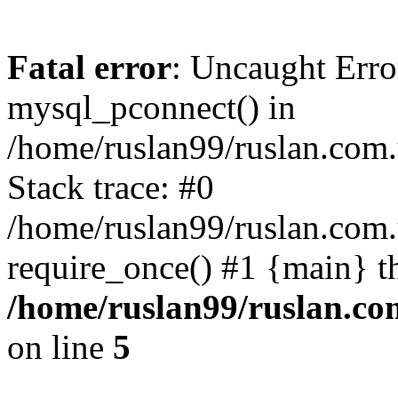
Fatal error
: Uncaught Erro
mysql_pconnect() in
/home/ruslan99/ruslan.com
Stack trace: #0
/home/ruslan99/ruslan.com
require_once() #1 {main} t
/home/ruslan99/ruslan.c
on line
5