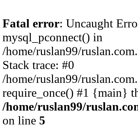
Fatal error
: Uncaught Erro
mysql_pconnect() in
/home/ruslan99/ruslan.com
Stack trace: #0
/home/ruslan99/ruslan.com
require_once() #1 {main} t
/home/ruslan99/ruslan.c
on line
5