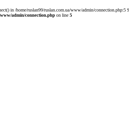
nnect() in /home/ruslan99/ruslan.com.ua/www/admin/connection.php:5 
a/www/admin/connection.php
on line
5