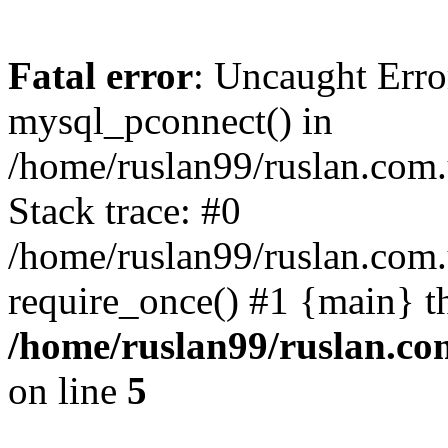
Fatal error
: Uncaught Erro
mysql_pconnect() in
/home/ruslan99/ruslan.com
Stack trace: #0
/home/ruslan99/ruslan.com
require_once() #1 {main} t
/home/ruslan99/ruslan.c
on line
5