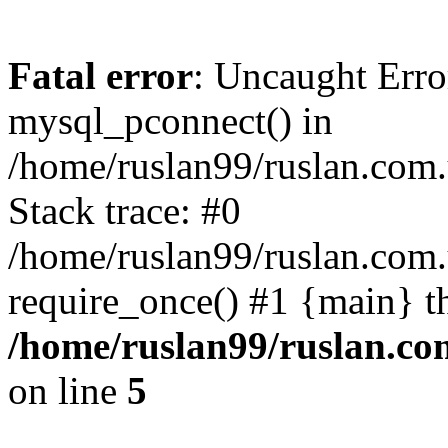
Fatal error
: Uncaught Erro
mysql_pconnect() in
/home/ruslan99/ruslan.com
Stack trace: #0
/home/ruslan99/ruslan.com
require_once() #1 {main} t
/home/ruslan99/ruslan.c
on line
5