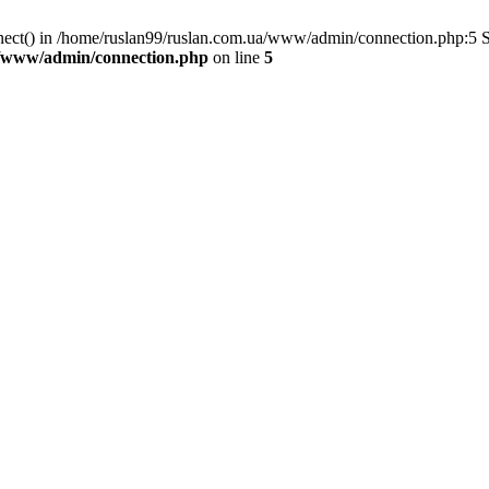
nnect() in /home/ruslan99/ruslan.com.ua/www/admin/connection.php:5 
a/www/admin/connection.php
on line
5