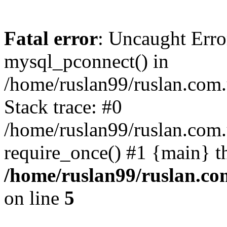
Fatal error
: Uncaught Erro
mysql_pconnect() in
/home/ruslan99/ruslan.com
Stack trace: #0
/home/ruslan99/ruslan.com
require_once() #1 {main} t
/home/ruslan99/ruslan.c
on line
5