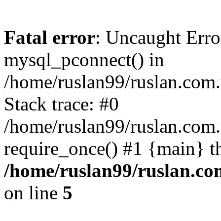
Fatal error
: Uncaught Erro
mysql_pconnect() in
/home/ruslan99/ruslan.com
Stack trace: #0
/home/ruslan99/ruslan.com
require_once() #1 {main} t
/home/ruslan99/ruslan.c
on line
5