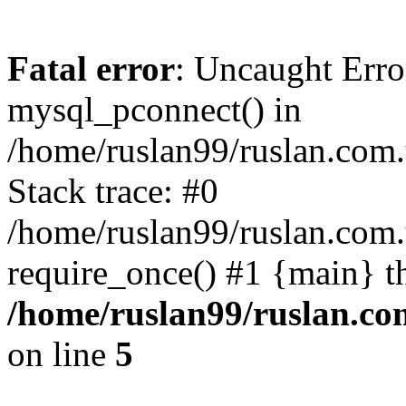
Fatal error
: Uncaught Erro
mysql_pconnect() in
/home/ruslan99/ruslan.com
Stack trace: #0
/home/ruslan99/ruslan.com
require_once() #1 {main} t
/home/ruslan99/ruslan.c
on line
5